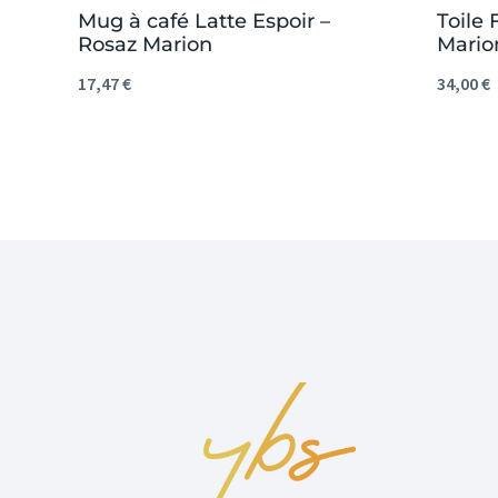
Mug à café Latte Espoir –
Toile 
Rosaz Marion
Mario
17,47
€
34,00
€