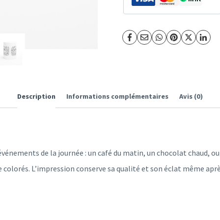
#2
-
YBS
Description
Informations complémentaires
Avis (0)
vénements de la journée : un café du matin, un chocolat chaud, ou
e colorés. L’impression conserve sa qualité et son éclat même après