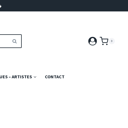

RECHERCHE
0
ES – ARTISTES
CONTACT