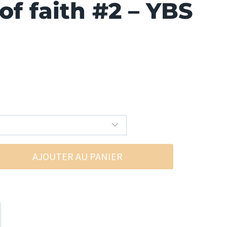
f faith #2 – YBS
AJOUTER AU PANIER