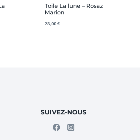
La
Toile La lune – Rosaz
Marion
28,00
€
SUIVEZ-NOUS