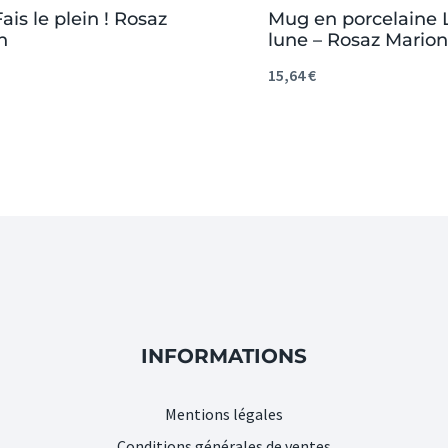
Fais le plein ! Rosaz
Mug en porcelaine 
n
lune – Rosaz Marion
15,64
€
INFORMATIONS
Mentions légales
Conditions générales de ventes