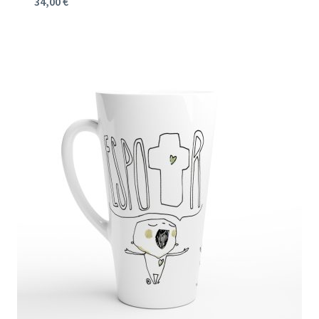
34,00
€