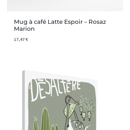
Mug à café Latte Espoir – Rosaz
Marion
17,47
€