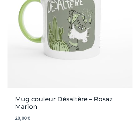
Mug couleur Désaltère – Rosaz
Marion
20,00
€