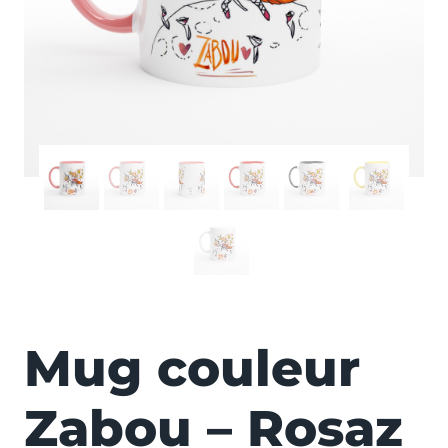
MAISON - DÉCO
Mug couleur
Zabou – Rosaz