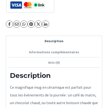
Zabou
-
Rosaz
Marion
Description
Informations complémentaires
Avis (0)
Description
Ce magnifique mug en céramique est parfait pour
tous les événements de la journée : un café du matin,
un chocolat chaud, ou toute autre boisson chaude que