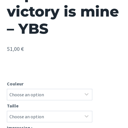
victory is mine
– YBS
51,00
€
Couleur
Taille
Impression :