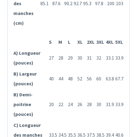
des
85.1
87.6
90.2
92.7
95.3
97.8
100
103
manches
(cm)
S
M
L
XL
2XL
3XL
4XL
5XL
A) Longueur
27
28
29
30
31
32
33.1
33.9
(pouces)
B) Largeur
40
44
48
52
56
60
63.8
67.7
(pouces)
B) Demi-
poitrine
20
22
24
26
28
30
31.9
33.9
(pouces)
C) Longueur
des manches
33.5
34.5
35.5
36.5
37.5
38.5
39.4
40.6