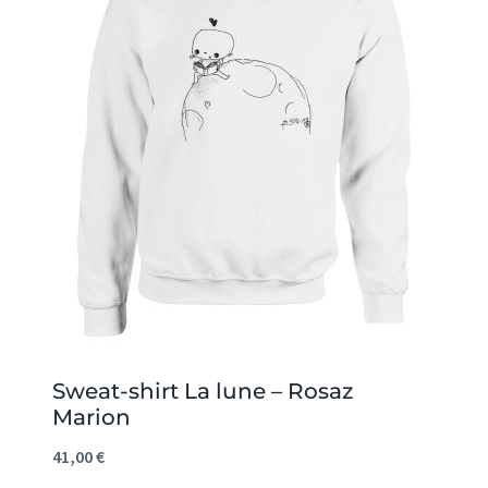
Sweat-shirt La lune – Rosaz
Marion
41,00
€