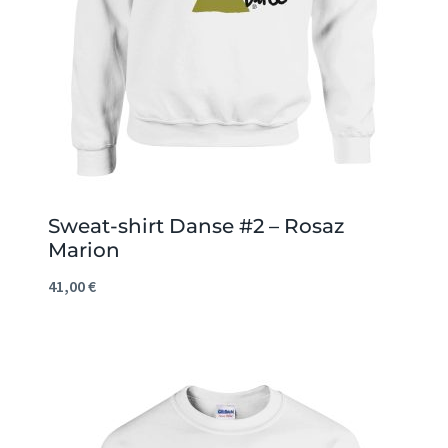
Sweat-shirt Danse #2 – Rosaz
Marion
41,00
€