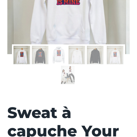
FEMME
Sweat à
capuche Your