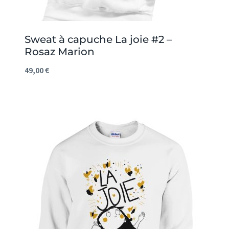
Sweat à capuche La joie #2 –
Rosaz Marion
49,00
€