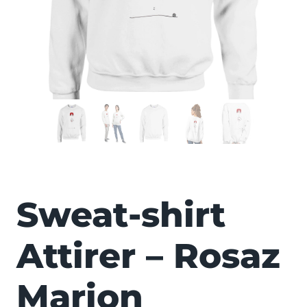
FEMME
Sweat-shirt
Attirer – Rosaz
Marion