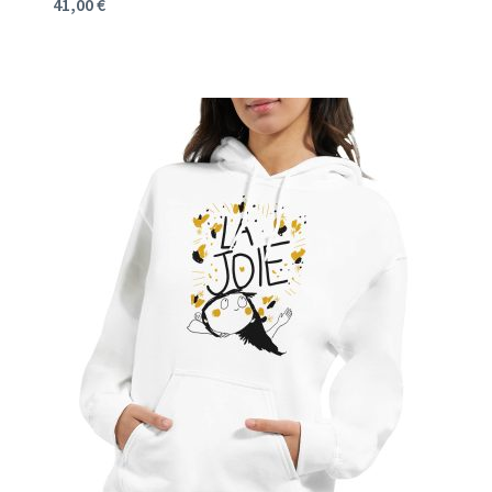
41,00
€