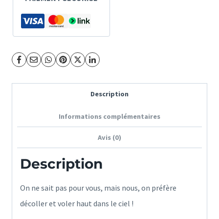
Attirer
-
Rosaz
Marion
Description
Informations complémentaires
Avis (0)
Description
On ne sait pas pour vous, mais nous, on préfère
décoller et voler haut dans le ciel !