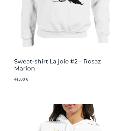
Sweat-shirt La joie #2 – Rosaz
Marion
41,00
€