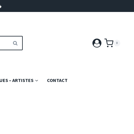

RECHERCHE
0
ES – ARTISTES
CONTACT