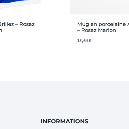
Brillez – Rosaz
Mug en porcelaine A
n
– Rosaz Marion
15,64
€
INFORMATIONS