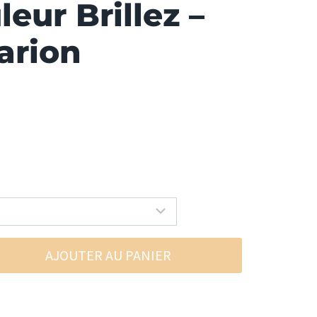
eur Brillez –
arion
AJOUTER AU PANIER