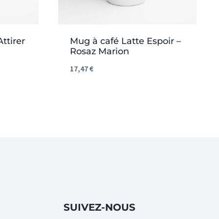
ttirer
Mug à café Latte Espoir –
Rosaz Marion
17,47
€
SUIVEZ-NOUS