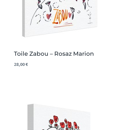
Toile Zabou – Rosaz Marion
28,00
€