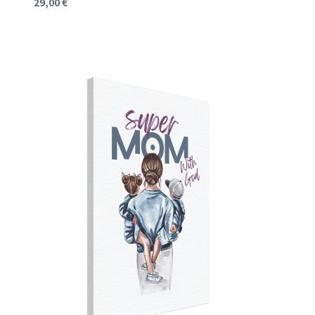
29,00
€