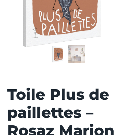
MAISON - DÉCO
Toile Plus de
paillettes –
Rosaz Marion