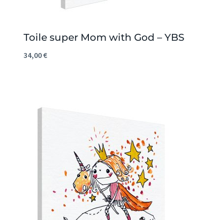
Toile super Mom with God – YBS
34,00
€