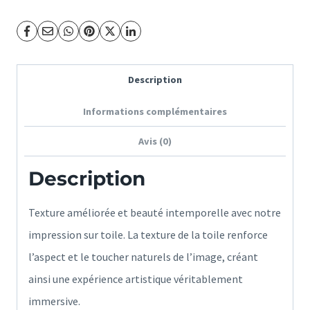
-
Rosaz
Marion
Description
Informations complémentaires
Avis (0)
Description
Texture améliorée et beauté intemporelle avec notre
impression sur toile. La texture de la toile renforce
l’aspect et le toucher naturels de l’image, créant
ainsi une expérience artistique véritablement
immersive.