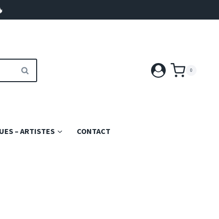

RECHERCHE
0
ES – ARTISTES
CONTACT