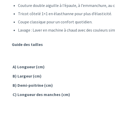
Couture double aiguille à l’épaule, à l’emmanchure, au c
Tricot côtelé 1×1 en élasthanne pour plus d’élasticité.
Coupe classique pour un confort quotidien.
Lavage : Laver en machine à chaud avec des couleurs simi
Guide des tailles
A) Longueur (cm)
B) Largeur (cm)
B) Demi-poitrine (cm)
C) Longueur des manches (cm)