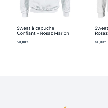
Sweat à capuche
Sweat-
Confiant – Rosaz Marion
Rosaz
50,00
€
41,00
€