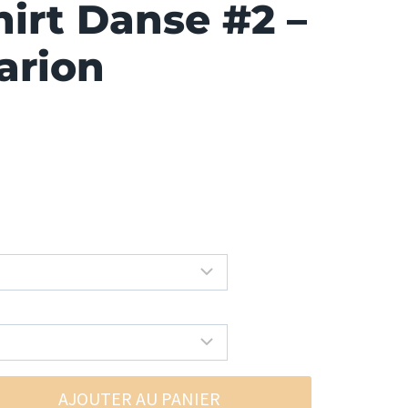
irt Danse #2 –
arion
AJOUTER AU PANIER