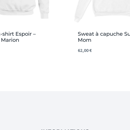
shirt Espoir –
Sweat à capuche S
 Marion
Mom
62,00
€