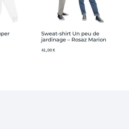
uper
Sweat-shirt Un peu de
jardinage – Rosaz Marion
41,00
€